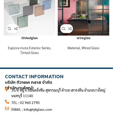
tintedglas
wireglas
Explore more Exterior Series
,
Material
,
Wired Glass
Tinted Glass
CONTACT INFORMATION
บริษัท ทีวายเค กลาส จำกัด
(สำนักงานใหญ่)
35/6 หมู่ 6 ถนนตลิ่งชัน-สุพรรณบุรี ตำบล เสาธงหิน อำเภอบางใหญ่
นนทบุรี 11140
TEL : 02 960 2790
EMAIL :
info@tykglass.com