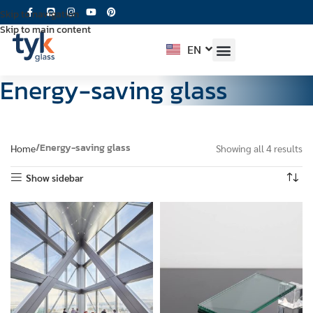
Skip to navigation
Skip to main content
EN
TH
Energy-saving glass
Energy-saving glass
Home
Showing all 4 results
Show sidebar