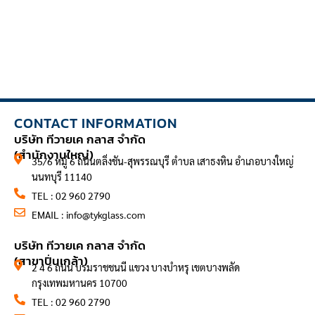
CONTACT INFORMATION
บริษัท ทีวายเค กลาส จำกัด
(สำนักงานใหญ่)
35/6 หมู่ 6 ถนนตลิ่งชัน-สุพรรณบุรี ตำบล เสาธงหิน อำเภอบางใหญ่
นนทบุรี 11140
TEL : 02 960 2790
EMAIL :
info@tykglass.com
CONTACT INFORMATION
บริษัท ทีวายเค กลาส จำกัด
(สาขาปิ่นเกล้า)
2 4 6 ถนน บรมราชชนนี แขวง บางบำหรุ เขตบางพลัด
กรุงเทพมหานคร 10700
TEL : 02 960 2790