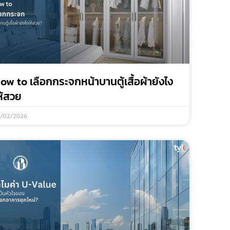
ow to เลือกกระจกหน้าบานตู้เสื้อผ้ายังไง
ห้สวย
8/02/2026