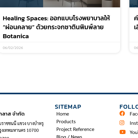
Healing Spaces: ออกแบบโรงพยาบาลให้
ค
“ผ่อนคลาย” ด้วยกระจกซาตินพิมพ์ลาย
เ
Botanica
06/02/2026
0
INFORMATION
SITEMAP
FOLL
 กลาส จำกัด
Home
Fac
Products
Ins
มราชชนนี แขวง บางบำหรุ
Project Reference
กรุงเทพมหานคร 10700
You
Blog / News