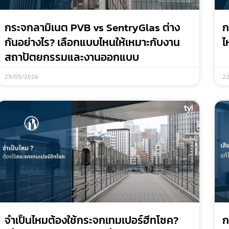
กระจกลามิเนต PVB vs SentryGlas ต่าง
ก
กันอย่างไร? เลือกแบบไหนให้เหมาะกับงาน
ไ
สถาปัตยกรรมและงานออกแบบ
29/05/2026
2
จำเป็นไหมต้องใช้กระจกเทมเปอร์ฮีทโซค?
ก