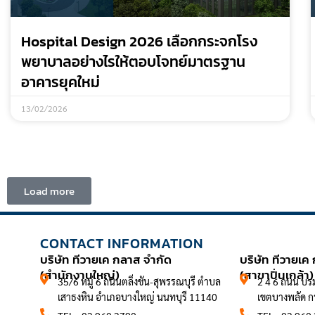
Hospital Design 2026 เลือกกระจกโรง
พยาบาลอย่างไรให้ตอบโจทย์มาตรฐาน
อาคารยุคใหม่
13/02/2026
Load more
CONTACT INFORMATION
CONTACT 
บริษัท ทีวายเค กลาส จำกัด
บริษัท ทีวายเค
(สำนักงานใหญ่)
(สาขาปิ่นเกล้า)
35/6 หมู่ 6 ถนนตลิ่งชัน-สุพรรณบุรี ตำบล
2 4 6 ถนน บร
เสาธงหิน อำเภอบางใหญ่ นนทบุรี 11140
เขตบางพลัด 