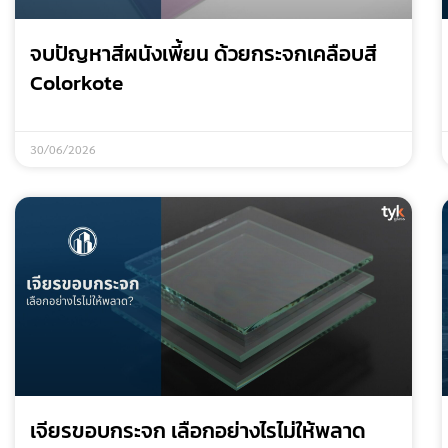
จบปัญหาสีผนังเพี้ยน ด้วยกระจกเคลือบสี
Colorkote
30/06/2026
เจียรขอบกระจก เลือกอย่างไรไม่ให้พลาด