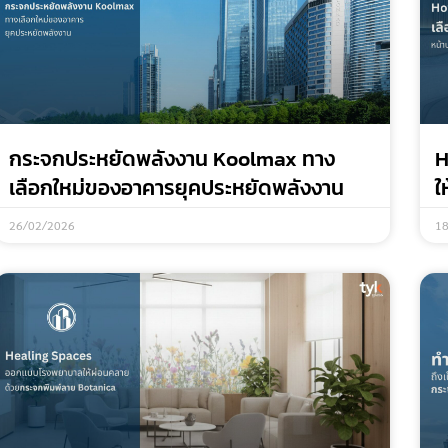
กระจกประหยัดพลังงาน Koolmax ทาง
H
เลือกใหม่ของอาคารยุคประหยัดพลังงาน
ใ
26/02/2026
1