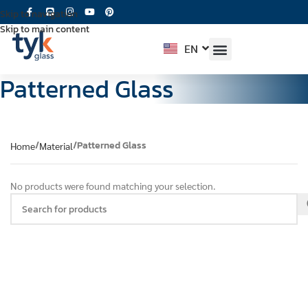
Skip to navigation
Skip to main content
EN
TH
Patterned Glass
Patterned Glass
Home
Material
No products were found matching your selection.