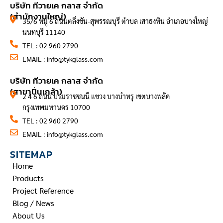
บริษัท ทีวายเค กลาส จำกัด
(สำนักงานใหญ่)
35/6 หมู่ 6 ถนนตลิ่งชัน-สุพรรณบุรี ตำบล เสาธงหิน อำเภอบางใหญ่
นนทบุรี 11140
TEL : 02 960 2790
EMAIL :
info@tykglass.com
CONTACT INFORMATION
บริษัท ทีวายเค กลาส จำกัด
(สาขาปิ่นเกล้า)
2 4 6 ถนน บรมราชชนนี แขวง บางบำหรุ เขตบางพลัด
กรุงเทพมหานคร 10700
TEL : 02 960 2790
EMAIL :
info@tykglass.com
SITEMAP
Home
Products
Project Reference
Blog / News
About Us