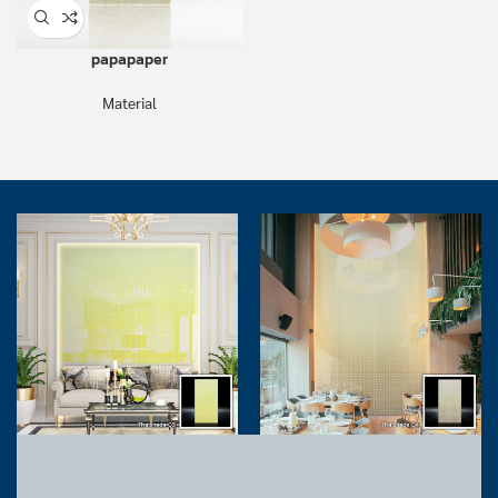
papapaper
Material