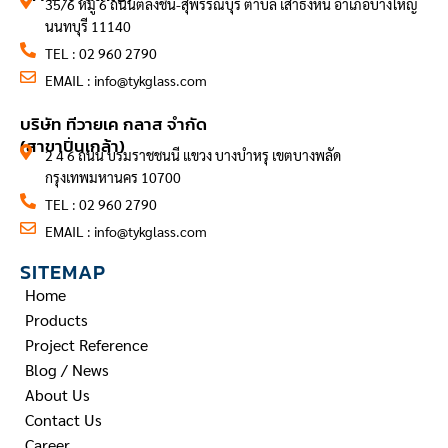
35/6 หมู่ 6 ถนนตลิ่งชัน-สุพรรณบุรี ตำบล เสาธงหิน อำเภอบางใหญ่
นนทบุรี 11140
TEL : 02 960 2790
EMAIL :
info@tykglass.com
CONTACT INFORMATION
บริษัท ทีวายเค กลาส จำกัด
(สาขาปิ่นเกล้า)
2 4 6 ถนน บรมราชชนนี แขวง บางบำหรุ เขตบางพลัด
กรุงเทพมหานคร 10700
TEL : 02 960 2790
EMAIL :
info@tykglass.com
SITEMAP
Home
Products
Project Reference
Blog / News
About Us
Contact Us
Career