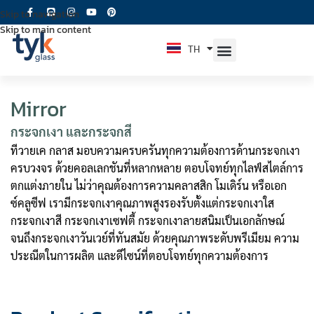
Skip to navigation
Skip to main content
TH
EN
Mirror
กระจกเงา และกระจกสี
ทีวายเค กลาส มอบความครบครันทุกความต้องการด้านกระจกเงา
ครบวงจร ด้วยคอลเลกชันที่หลากหลาย ตอบโจทย์ทุกไลฟ์สไตล์การ
ตกแต่งภายใน ไม่ว่าคุณต้องการความคลาสสิก โมเดิร์น หรือเอก
ซ์คลูซีฟ เรามีกระจกเงาคุณภาพสูงรองรับตั้งแต่กระจกเงาใส
กระจกเงาสี กระจกเงาเซฟตี้ กระจกเงาลายสนิมเป็นเอกลักษณ์
จนถึงกระจกเงาวันเวย์ที่ทันสมัย ด้วยคุณภาพระดับพรีเมียม ความ
ประณีตในการผลิต และดีไซน์ที่ตอบโจทย์ทุกความต้องการ