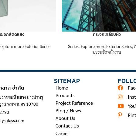
ระจกสีตัดแสง
กระจกเคลือบผิว
Explore more Exterior Series
Series
,
Explore more Exterior Series
,
ประหยัดพลังงาน
INFORMATION
SITEMAP
FOLL
 กลาส จำกัด
Home
Fac
Products
Ins
มราชชนนี แขวง บางบำหรุ
Project Reference
กรุงเทพมหานคร 10700
You
Blog / News
 2790
Pin
About Us
@tykglass.com
Contact Us
Career