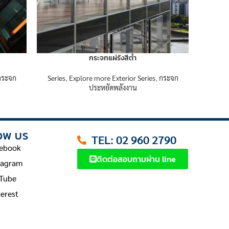
กระจกแผ่รังสีต่ำ
กระจก
Series
,
Explore more Exterior Series
,
กระจก
ประหยัดพลังงาน
OW US
TEL: 02 960 2790
ebook
ติดต่อสอบถามผ่าน line
tagram
Tube
terest