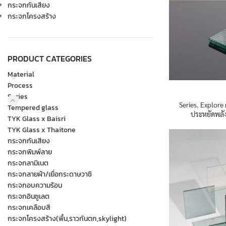
กระจกกันเสียง
กระจกโครงสร้าง
PRODUCT CATEGORIES
Material
Process
Series
Series
,
Explore 
Tempered glass
ประหยัดพลั
TYK Glass x Baisri
TYK Glass x Thaitone
กระจกกันเสียง
กระจกพิมพ์ลาย
กระจกลามิเนต
กระจกลายผ้า/เยื่อกระดาษวาชิ
กระจกอบความร้อน
กระจกอินซูเลต
กระจกเคลือบสี
กระจกโครงสร้าง(พื้น,ราวกันตก,skylight)