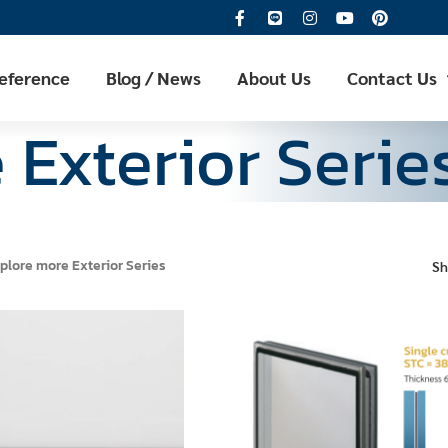
Reference
Blog / News
About Us
Contact Us
 Exterior Serie
plore more Exterior Series
S