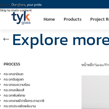
Our glass, your pride
Skip to navigation
Skip to main content
Home
Products
Project 
Explore more
PROCESS
Ex
หน้าหลัก
Series
กระจกลามิเนต
กระจกอินซูเลท
กระจกอบความร้อน
กระจกเคลือบสี
กระจกพิมพ์ลาย
กระจกลายผ้า/เยื่อกระดาษวาชิ
กระจกประหยัดพลังงาน