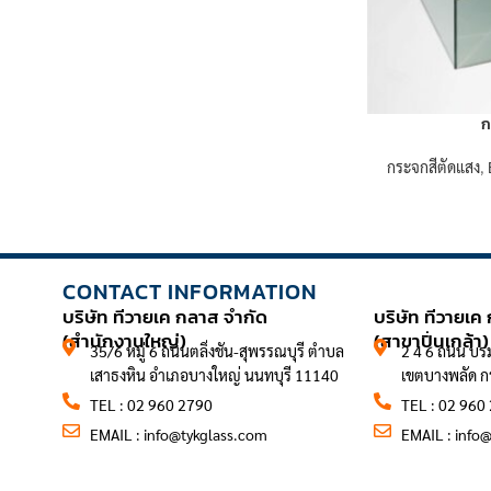
ก
กระจกสีตัดแสง
,
CONTACT INFORMATION
CONTACT 
บริษัท ทีวายเค กลาส จำกัด
บริษัท ทีวายเค
(สำนักงานใหญ่)
(สาขาปิ่นเกล้า)
35/6 หมู่ 6 ถนนตลิ่งชัน-สุพรรณบุรี ตำบล
2 4 6 ถนน บร
เสาธงหิน อำเภอบางใหญ่ นนทบุรี 11140
เขตบางพลัด 
TEL : 02 960 2790
TEL : 02 960
EMAIL :
info@tykglass.com
EMAIL :
info