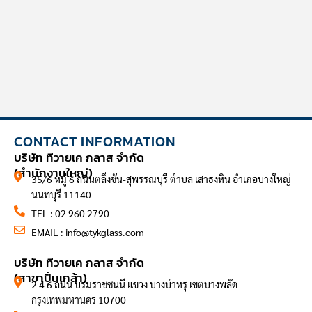
CONTACT INFORMATION
บริษัท ทีวายเค กลาส จำกัด
(สำนักงานใหญ่)
35/6 หมู่ 6 ถนนตลิ่งชัน-สุพรรณบุรี ตำบล เสาธงหิน อำเภอบางใหญ่
นนทบุรี 11140
TEL : 02 960 2790
EMAIL :
info@tykglass.com
CONTACT INFORMATION
บริษัท ทีวายเค กลาส จำกัด
(สาขาปิ่นเกล้า)
2 4 6 ถนน บรมราชชนนี แขวง บางบำหรุ เขตบางพลัด
กรุงเทพมหานคร 10700