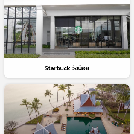
Starbuck วังน้อย