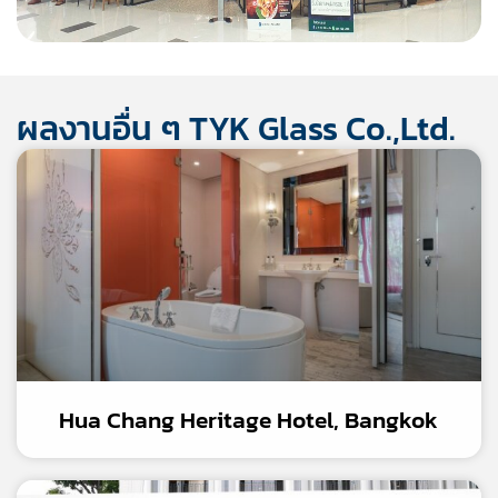
ผลงานอื่น ๆ TYK Glass Co.,Ltd.
Hua Chang Heritage Hotel, Bangkok