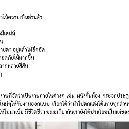
ทำให้ความเป็นส่วนตัว
ีเสน่ห์
้น
ายตา อยู่แล้วไม่อึดอัด
อดภัยให้มากขึ้น
ลากหลายสีสัน
ๆ
งานที่จัดว่าเป็นงานภายในต่างๆ เช่น ผนังกั้นห้อง
กระจกประตู
งใหม่ๆให้กับงานออกแบบ เรียกได้ว่านำไปตกแต่งได้แทบทุกส่วนขอ
ไม่น่าเบื่อ มีชีวิตชีวา ขณะเดียวกันเรายังได้ประโยชน์ในแง่