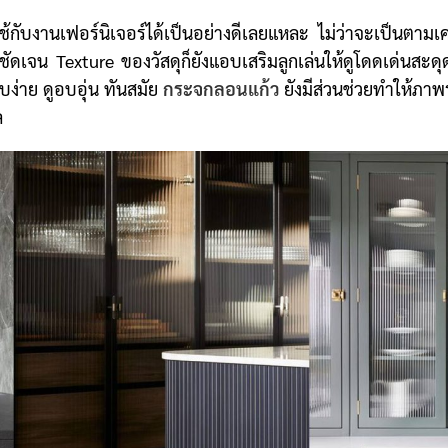
กับงานเฟอร์นิเจอร์ได้เป็นอย่างดีเลยแหละ ไม่ว่าจะเป็นตามเค
้ชัดเจน Texture ของวัสดุก็ยังแอบเสริมลูกเล่นให้ดูโดดเด่นสะด
่าย ดูอบอุ่น ทันสมัย
กระจกลอนแก้ว
ยังมีส่วนช่วยทำให้ภ
ล