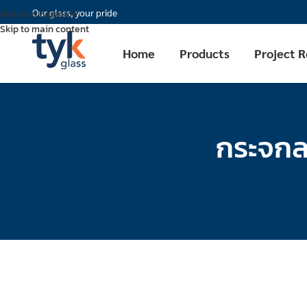
Our glass, your pride
Skip to navigation
Skip to main content
Home
Products
Project 
กระจกล