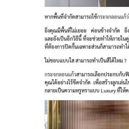
หากพื้นที่จำกัดสามารถใช้
กระจกลอนแก้ว
ยิ่งคุณมีพื้นที่ไม่เยอะ ค่อนข้างจำกัด
และยังเป็นอีกวิธีนี้ ที่จะช่วยทำให้ภายในด
ที่ต้องการปิดกั้นเฉพาะส่วนก็สามารถทำได
ไม่ชอบแบบใส สามารถทำเป็นสีได้ไหม ?
กระจกลอนแก้ว
สามารถเลือกประกบกับฟิ
คุณได้อย่างไร้ขีดจำกัด เพื่อสร้างลูกเ
กลายเป็นความหรูหราแบบ Luxury ที่ให้ควา