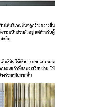
บให้บริเวณนั้นๆดูกว้างขวางขึ้น
้ความเป็นส่วนตัวอยู่ แต่สำหรับผู้
บสะอีก
่อเติมสีสัน ให้กับการออกแบบของ
จกลอนแก้วที่แสนจะเรียบง่าย ให้
่างร่วมสมัยมากขึ้น