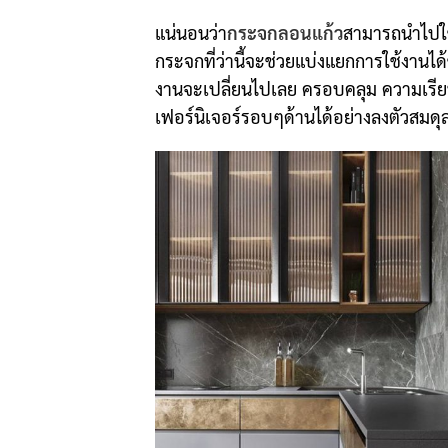
แน่นอนว่า
กระจกลอนแก้ว
สามารถนำไปใช้
กระจกที่ว่านี้จะช่วยแบ่งแยกการใช้งานได
งานจะเปลี่ยนไปเลย ครอบคลุม ความเรียบง
เฟอร์นิเจอร์รอบๆด้านได้อย่างลงตัวสมดุ