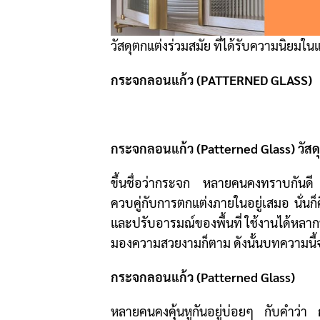
วัสดุตกแต่งร่วมสมัย ที่ได้รับความนิย
กระจกลอนแก้ว (PATTERNED GLASS)
กระจกลอนแก้ว (Patterned Glass) วัสด
ขึ้นชื่อว่ากระจก หลายคนคงทราบกันดี ว
ควบคู่กับการตกแต่งภายในอยู่เสมอ นั่นก
และปรับอารมณ์ของพื้นที่ ใช้งานได้หลากห
มองความสวยงามก็ตาม ดังนั้นบทความนี้จะช
กระจกลอนแก้ว (Patterned Glass)
หลายคนคงคุ้นหูกันอยู่บ่อยๆ กับคำว่า