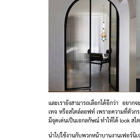
และเรายังสามารถเลือกได้อีกว่า อยากจ
เทจ หรือสไตล์ลอฟท์ เพราะความที่ตัวกระจ
มีจุดเด่นเป็นเอกลกัษณ์ ทำให้ได้ look สไตล
นำไปใช้งานกับพวกหน้าบานงานเฟอร์นิเจ