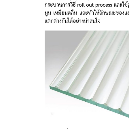
กระบวนการวิธี roll out process และใช้ล
นูน เหมือนคลื่น และทำให้ลักษณะของแสงท
แตกต่างกันได้อย่างน่าสนใจ