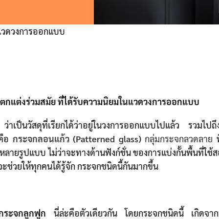
มในแวดวงการออกแบบ
ุตกแต่งร่วมสมัย ที่ได้รับความนิยมในแวดวงการออกแบบ
่าเป็นวัสดุที่เรียกได้ว่าอยู่ในวงการออกแบบไปแล้ว รวมไปถึง
็คือ
กระจกลอนแก้ว (Patterned glass)
กลุ่มกระจกลวดลาย
ท
ลายรูปแบบ ไม่ว่าจะทางด้านฟังก์ชั่น ของการแบ่งกั้นพื้นที่ใช้ส
่วยให้ทุกคนได้รู้จัก กระจกชนิดนี้กันมากขึ้น
กระจกลูกฟูก
นี่ล่ะคือตัวเดียวกัน โดยกระจกชนิดนี้ เกิ