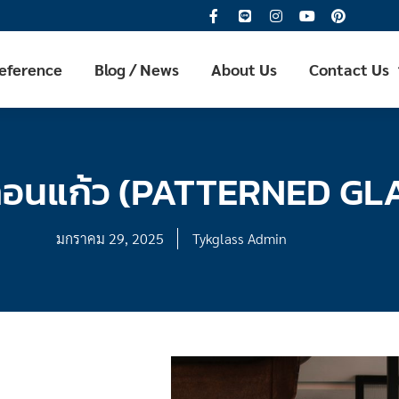
Reference
Blog / News
About Us
Contact Us
อนแก้ว (PATTERNED GL
มกราคม 29, 2025
Tykglass Admin