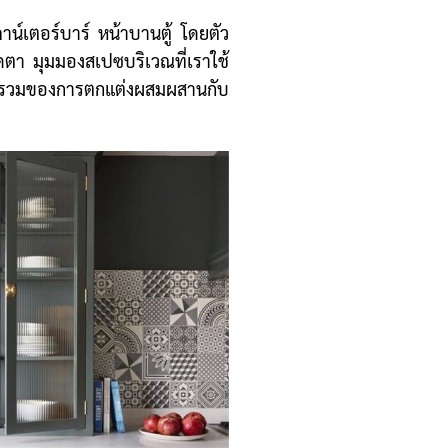
าน์เตอร์บาร์ หน้าบานตู้ โดยตัว
ุดตา มุมมองสเปซบริเวณที่เราใช้
าพรวมของการตกแต่งผสมผสานกับ