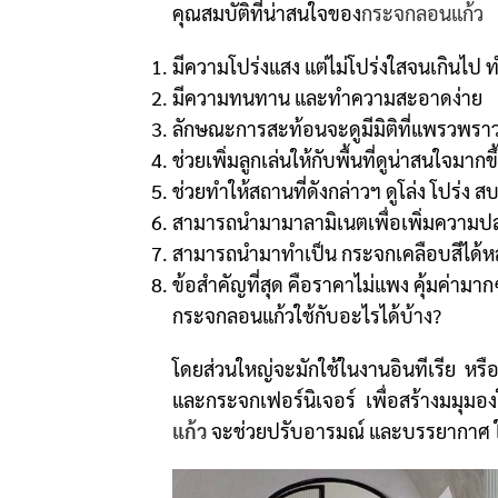
คุณสมบัติที่น่าสนใจของ
กระจกลอนแก้ว
มีความโปร่งแสง แต่ไม่โปร่งใสจนเกินไป 
มีความทนทาน และทำความสะอาดง่าย
ลักษณะการสะท้อนจะดูมีมิติที่แพรวพราวม
ช่วยเพิ่มลูกเล่นให้กับพื้นที่ดูน่าสนใจมากขึ
ช่วยทำให้สถานที่ดังกล่าวฯ ดูโล่ง โปร่ง สบ
สามารถนำมามาลามิเนตเพื่อเพิ่มความปล
สามารถนำมาทำเป็น กระจกเคลือบสีได้ห
ข้อสำคัญที่สุด คือราคาไม่แพง คุ้มค่ามาก
กระจกลอนแก้วใช้กับอะไรได้บ้าง?
โดยส่วนใหญ่จะมักใช้ในงานอินทีเรีย หรือ
และกระจกเฟอร์นิเจอร์
เพื่อสร้างมมุมอ
แก้ว
จะช่วยปรับอารมณ์ และบรรยากาศ ให้