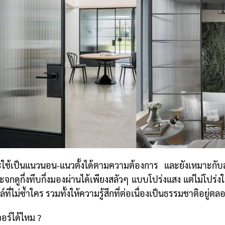
ะใช้เป็นแนวนอน-แนวตั้งได้ตามความต้องการ และยังเหมาะกับส
กดูกึ่งทึบกึ่งมองผ่านได้เพียงสลัวๆ แบบโปร่งแสง แต่ไม่โปร่งใส
์ที่ไม่ซ้ำใคร รวมทั้งให้ความรู้สึกที่ต่อเนื่องเป็นธรรมชาติอยู่ต
อร์ได้ไหม ?