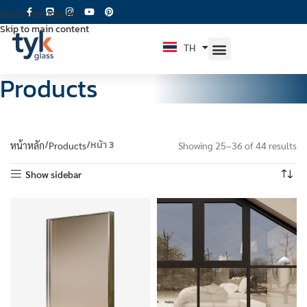
Skip to navigation
Skip to main content
TH
EN
Products
หน้า 3
หน้าหลัก
Products
Showing 25–36 of 44 results
Show sidebar