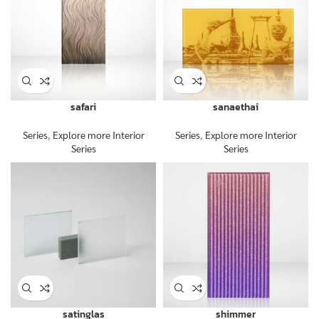
safari
sanaethai
Series
,
Explore more Interior
Series
,
Explore more Interior
Series
Series
satinglas
shimmer