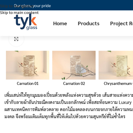
Our glass, your pride
Skip to navigation
Skip to main content
Home
Products
Project 
Click to enlarge
Carnation 01
Chrysanthemum 
Carnation 02
เพิ่มเสน่ห์ให้ทุกมุมมองเปี่ยมด้วยพลังแห่งความสุขด้วย เส้นสายแห่งค
เข้ากับลายผ้าอันประณีตงดงามเป็นเอกลักษณ์ เพื่อสะท้อนความ Luxury เ
ผสานเทคนิคการพิมพ์ลวดลาย ดอกไม้มงคลลงบนกระจกภายใต้ความหมายอันล
มงคล จึงพร้อมเติมเต็มทุกพื้นที่ให้เต็มไปด้วยความสุนทรีย์ที่ไม่ซ้ำใคร