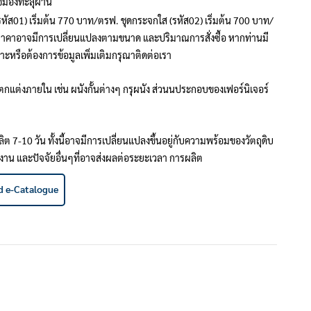
ช้มองทะลุผ่าน
รหัส01) เริ่มต้น 770 บาท/ตรฟ. ชุดกระจกใส (รหัส02) เริ่มต้น 700 บาท/
ราคาอาจมีการเปลี่ยนแปลงตามขนาด และปริมาณการสั่งซื้อ หากท่านมี
ะหรือต้องการข้อมูลเพิ่มเติมกรุณาติดต่อเรา
กแต่งภายใน เช่น ผนังกั้นต่างๆ กรุผนัง ส่วนนประกอบของเฟอร์นิเจอร์
ลิต 7-10 วัน ทั้งนี้อาจมีการเปลี่ยนแปลงขึ้นอยู่กับความพร้อมของวัตถุดิบ
าน และปัจจัยอื่นๆที่อาจส่งผลต่อระยะเวลา การผลิต
 e-Catalogue