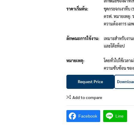
ลักษณะของผ้าที่ใ
ราคาเริ่มต้น:
ชุดกระจกเงาทึบ (
ตรฟ. หมายเหตุ: 
ความต้องการ เฉพา
ลักษณะการใช้งาน:
เหมาะสําหรับงานต
และโต๊ะท็อป
หมายเหตุ:
โดยทั่วไปใช้เวลาผ
ความซับซ้อน ของง
Request Price
Download
Add to compare
Facebook
Line