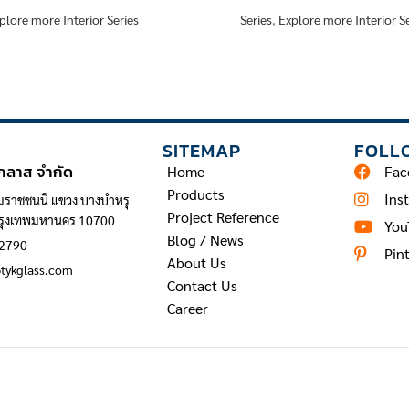
plore more Interior Series
Series
,
Explore more Interior Se
INFORMATION
SITEMAP
FOLL
 กลาส จำกัด
Home
Fac
Products
Ins
มราชชนนี แขวง บางบำหรุ
Project Reference
กรุงเทพมหานคร 10700
You
Blog / News
 2790
Pin
About Us
@tykglass.com
Contact Us
Career