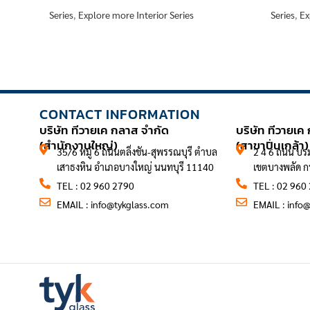
Series
,
Explore more Interior Series
Series
,
Ex
CONTACT INFORMATION
CONTACT 
บริษัท ทีวายเค กลาส จำกัด
บริษัท ทีวายเค
(สำนักงานใหญ่)
(สาขาปิ่นเกล้า)
35/6 หมู่ 6 ถนนตลิ่งชัน-สุพรรณบุรี ตำบล
2 4 6 ถนน บร
เสาธงหิน อำเภอบางใหญ่ นนทบุรี 11140
เขตบางพลัด 
TEL : 02 960 2790
TEL : 02 960
EMAIL :
info@tykglass.com
EMAIL :
info