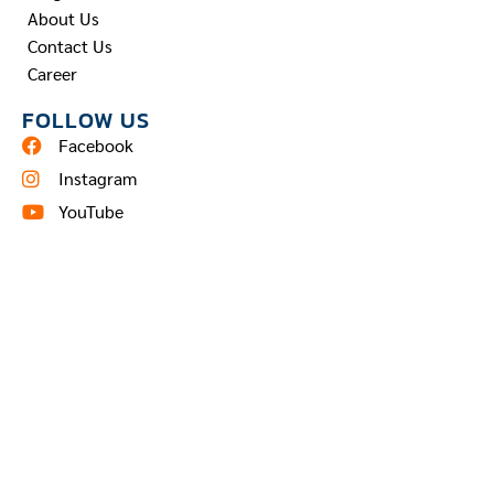
About Us
Contact Us
Career
FOLLOW US
Facebook
Instagram
YouTube
Pinterest
TEL: 02 960 2790
ติดต่อสอบถามผ่าน line