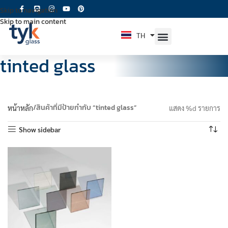
Skip to navigation
Skip to main content
TH
EN
tinted glass
สินค้าที่มีป้ายกำกับ “tinted glass”
หน้าหลัก
แสดง %d รายการ
Show sidebar