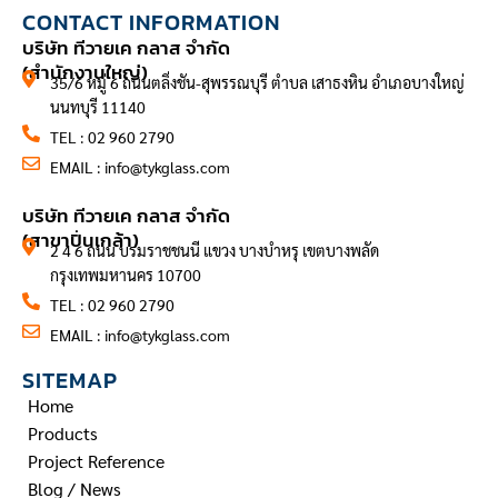
CONTACT INFORMATION
บริษัท ทีวายเค กลาส จำกัด
(สำนักงานใหญ่)
35/6 หมู่ 6 ถนนตลิ่งชัน-สุพรรณบุรี ตำบล เสาธงหิน อำเภอบางใหญ่
นนทบุรี 11140
TEL : 02 960 2790
EMAIL :
info@tykglass.com
CONTACT INFORMATION
บริษัท ทีวายเค กลาส จำกัด
(สาขาปิ่นเกล้า)
2 4 6 ถนน บรมราชชนนี แขวง บางบำหรุ เขตบางพลัด
กรุงเทพมหานคร 10700
TEL : 02 960 2790
EMAIL :
info@tykglass.com
SITEMAP
Home
Products
Project Reference
Blog / News