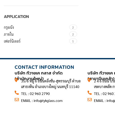
APPLICATION
กรุผนัง
2
ภายใน
2
เฟอร์นิเจอร์
1
CONTACT INFORMATION
CONTACT 
บริษัท ทีวายเค กลาส จำกัด
บริษัท ทีวายเค
(สำนักงานใหญ่)
(สาขาปิ่นเกล้า)
35/6 หมู่ 6 ถนนตลิ่งชัน-สุพรรณบุรี ตำบล
2 4 6 ถนน บร
เสาธงหิน อำเภอบางใหญ่ นนทบุรี 11140
เขตบางพลัด 
TEL : 02 960 2790
TEL : 02 960
EMAIL :
info@tykglass.com
EMAIL :
info