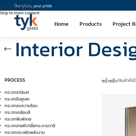
Our glass, your pride
Skip to navigation
Skip to main content
Home
Products
Project 
Interior Desi
PROCESS
สินค้าที่ม
หน้าหลัก
กระจกลามิเนต
กระจกอินซูเลท
กระจกอบความร้อน
กระจกเคลือบสี
กระจกพิมพ์ลาย
กระจกลายผ้า/เยื่อกระดาษวาชิ
กระจกประหยัดพลังงาน