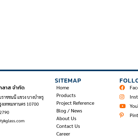
INFORMATION
SITEMAP
FOLL
 กลาส จำกัด
Home
Fac
Products
Ins
มราชชนนี แขวง บางบำหรุ
Project Reference
กรุงเทพมหานคร 10700
You
Blog / News
 2790
Pin
About Us
@tykglass.com
Contact Us
Career