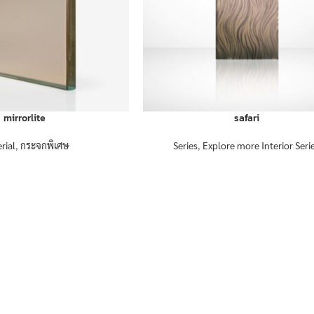
mirrorlite
safari
rial
,
กระจกพิเศษ
Series
,
Explore more Interior Seri