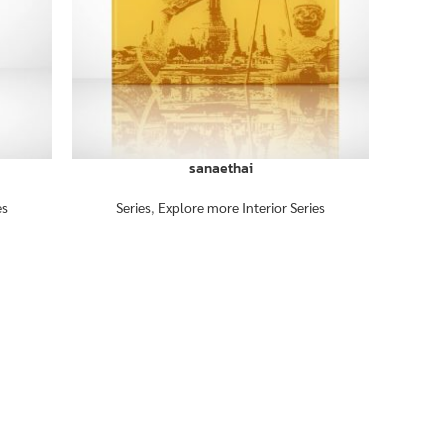
sanaethai
es
Series
,
Explore more Interior Series