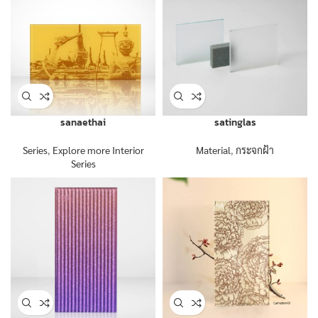
sanaethai
satinglas
Series
,
Explore more Interior
Material
,
กระจกฝ้า
Series