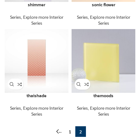
shimmer
sonic flower
Series
,
Explore more Interior
Series
,
Explore more Interior
Series
Series
thaishade
themoods
Series
,
Explore more Interior
Series
,
Explore more Interior
Series
Series
←
1
2