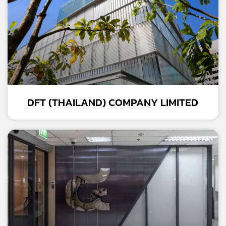
DFT (THAILAND) COMPANY LIMITED