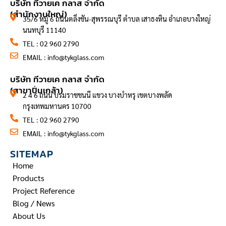
บริษัท ทีวายเค กลาส จำกัด
(สำนักงานใหญ่)
35/6 หมู่ 6 ถนนตลิ่งชัน-สุพรรณบุรี ตำบล เสาธงหิน อำเภอบางใหญ่
นนทบุรี 11140
TEL : 02 960 2790
EMAIL :
info@tykglass.com
CONTACT INFORMATION
บริษัท ทีวายเค กลาส จำกัด
(สาขาปิ่นเกล้า)
2 4 6 ถนน บรมราชชนนี แขวง บางบำหรุ เขตบางพลัด
กรุงเทพมหานคร 10700
TEL : 02 960 2790
EMAIL :
info@tykglass.com
SITEMAP
Home
Products
Project Reference
Blog / News
About Us