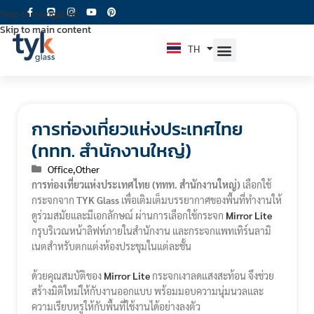
Skip to navigation
Skip to main content
TH
EN
การท่องเที่ยวแห่งประเทศไทย
(ททท. สำนักงานใหญ่)
Office
,
Other
การท่องเที่ยวแห่งประเทศไทย (ททท. สำนักงานใหญ่)
เลือกใช้
กระจกจาก
TYK Glass
เพื่อเติมเต็มบรรยากาศของพื้นที่ทำงานให้
ดูร่วมสมัยและมีเอกลักษณ์ ผ่านการเลือกใช้กระจก
Mirror Lite
กรุบริเวณหน้าลิฟท์ภายในสำนักงาน และกระจกแพทเทิร์นลามิ
เนตสำหรับตกแต่งห้องประชุมในแต่ละชั้น
ด้วยคุณสมบัติของ
Mirror Lite
กระจกเงาลดแสงสะท้อน จึงช่วย
สร้างมิติใหม่ให้กับงานออกแบบ พร้อมมอบความนุ่มนวลและ
ความเรียบหรูให้กับพื้นที่ใช้งานได้อย่างลงตัว