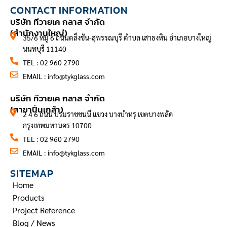
CONTACT INFORMATION
บริษัท ทีวายเค กลาส จำกัด
(สำนักงานใหญ่)
35/6 หมู่ 6 ถนนตลิ่งชัน-สุพรรณบุรี ตำบล เสาธงหิน อำเภอบางใหญ่
นนทบุรี 11140
TEL : 02 960 2790
EMAIL :
info@tykglass.com
CONTACT INFORMATION
บริษัท ทีวายเค กลาส จำกัด
(สาขาปิ่นเกล้า)
2 4 6 ถนน บรมราชชนนี แขวง บางบำหรุ เขตบางพลัด
กรุงเทพมหานคร 10700
TEL : 02 960 2790
EMAIL :
info@tykglass.com
SITEMAP
Home
Products
Project Reference
Blog / News