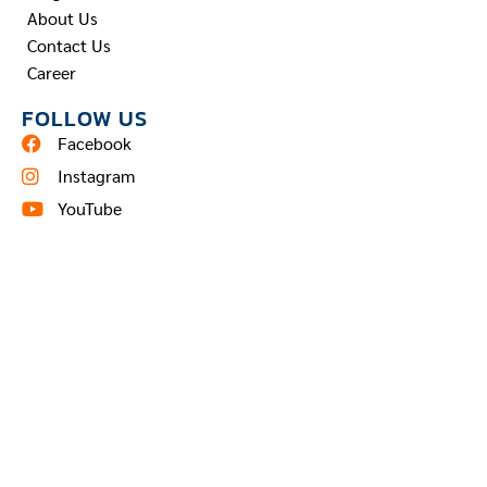
About Us
Contact Us
Career
FOLLOW US
Facebook
Instagram
YouTube
Pinterest
TEL: 02 960 2790
ติดต่อสอบถามผ่าน line