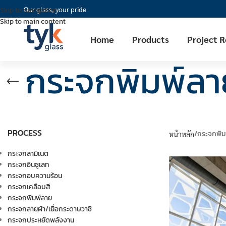
Our glass, your pride
Skip to navigation
Skip to main content
Home
Products
Project 
กระจกพิมพ์ลา
PROCESS
กระจกพิม
หน้าหลัก
กระจกลามิเนต
กระจกอินซูเลท
กระจกอบความร้อน
กระจกเคลือบสี
กระจกพิมพ์ลาย
กระจกลายผ้า/เยื่อกระดาษวาชิ
กระจกประหยัดพลังงาน