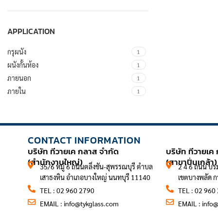
APPLICATION
กรุผนัง
1
ผนังกั้นห้อง
1
ภายนอก
1
ภายใน
1
CONTACT INFORMATION
CONTACT 
บริษัท ทีวายเค กลาส จำกัด
บริษัท ทีวายเค
(สำนักงานใหญ่)
(สาขาปิ่นเกล้า)
35/6 หมู่ 6 ถนนตลิ่งชัน-สุพรรณบุรี ตำบล
2 4 6 ถนน บร
เสาธงหิน อำเภอบางใหญ่ นนทบุรี 11140
เขตบางพลัด 
TEL : 02 960 2790
TEL : 02 960
EMAIL :
info@tykglass.com
EMAIL :
info