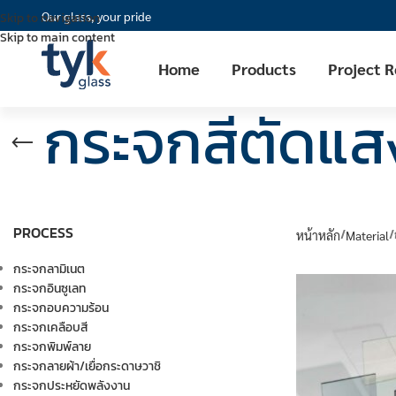
Our glass, your pride
Skip to navigation
Skip to main content
Home
Products
Project 
กระจกสีตัดแส
PROCESS
หน้าหลัก
Material
กระจกลามิเนต
กระจกอินซูเลท
กระจกอบความร้อน
กระจกเคลือบสี
กระจกพิมพ์ลาย
กระจกลายผ้า/เยื่อกระดาษวาชิ
กระจกประหยัดพลังงาน