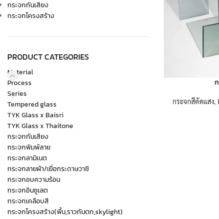
กระจกกันเสียง
กระจกโครงสร้าง
PRODUCT CATEGORIES
Material
ก
Process
Series
กระจกสีตัดแสง
,
Tempered glass
TYK Glass x Baisri
TYK Glass x Thaitone
กระจกกันเสียง
กระจกพิมพ์ลาย
กระจกลามิเนต
กระจกลายผ้า/เยื่อกระดาษวาชิ
กระจกอบความร้อน
กระจกอินซูเลต
กระจกเคลือบสี
กระจกโครงสร้าง(พื้น,ราวกันตก,skylight)