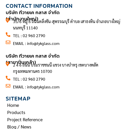
CONTACT INFORMATION
บริษัท ทีวายเค กลาส จำกัด
(สำนักงานใหญ่)
35/6 หมู่ 6 ถนนตลิ่งชัน-สุพรรณบุรี ตำบล เสาธงหิน อำเภอบางใหญ่
นนทบุรี 11140
TEL : 02 960 2790
EMAIL :
info@tykglass.com
CONTACT INFORMATION
บริษัท ทีวายเค กลาส จำกัด
(สาขาปิ่นเกล้า)
2 4 6 ถนน บรมราชชนนี แขวง บางบำหรุ เขตบางพลัด
กรุงเทพมหานคร 10700
TEL : 02 960 2790
EMAIL :
info@tykglass.com
SITEMAP
Home
Products
Project Reference
Blog / News