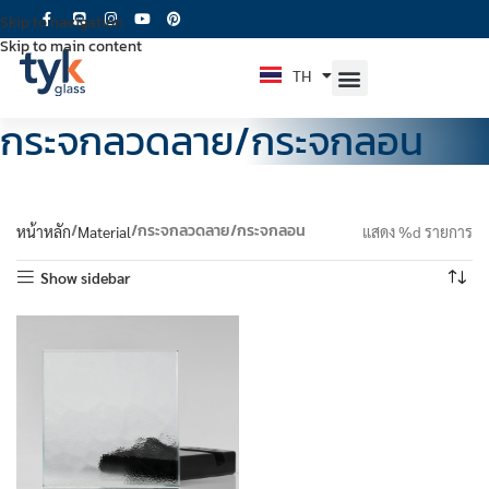
Skip to navigation
Skip to main content
TH
EN
กระจกลวดลาย/กระจกลอน
กระจกลวดลาย/กระจกลอน
หน้าหลัก
Material
แสดง %d รายการ
Show sidebar