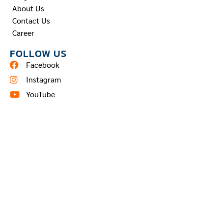
About Us
Contact Us
Career
FOLLOW US
Facebook
Instagram
YouTube
Pinterest
TEL: 02 960 2790
ติดต่อสอบถามผ่าน line