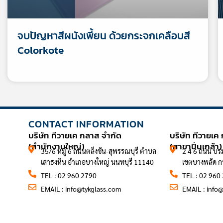
จบปัญหาสีผนังเพี้ยน ด้วยกระจกเคลือบสี
Colorkote
CONTACT INFORMATION
CONTACT 
บริษัท ทีวายเค กลาส จำกัด
บริษัท ทีวายเค
(สำนักงานใหญ่)
(สาขาปิ่นเกล้า)
35/6 หมู่ 6 ถนนตลิ่งชัน-สุพรรณบุรี ตำบล
2 4 6 ถนน บร
เสาธงหิน อำเภอบางใหญ่ นนทบุรี 11140
เขตบางพลัด 
TEL : 02 960 2790
TEL : 02 960
EMAIL :
info@tykglass.com
EMAIL :
info