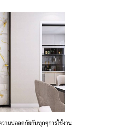
้ความปลอดภัยกับทุกๆการใช้งาน