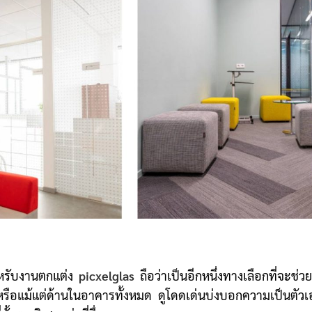
รับงานตกแต่ง
picxelglas
ถือว่าเป็นอีกหนึ่งทางเลือกที่จะช่
อแม้แต่ด้านในอาคารทั้งหมด ดูโดดเด่นบ่งบอกความเป็นตัวเ