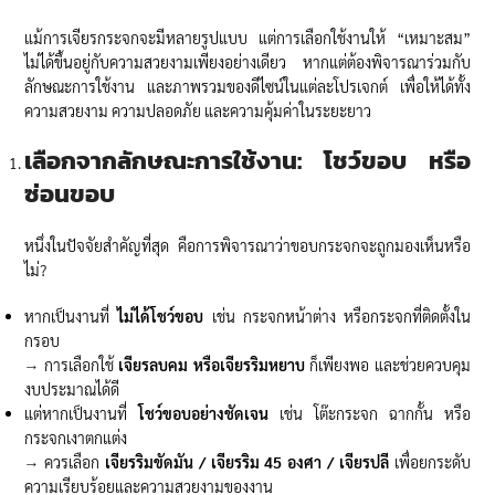
แม้การเจียรกระจกจะมีหลายรูปแบบ แต่การเลือกใช้งานให้ “เหมาะสม”
ไม่ได้ขึ้นอยู่กับความสวยงามเพียงอย่างเดียว หากแต่ต้องพิจารณาร่วมกับ
ลักษณะการใช้งาน และภาพรวมของดีไซน์ในแต่ละโปรเจกต์ เพื่อให้ได้ทั้ง
ความสวยงาม ความปลอดภัย และความคุ้มค่าในระยะยาว
เลือกจากลักษณะการใช้งาน: โชว์ขอบ หรือ
ซ่อนขอบ
หนึ่งในปัจจัยสำคัญที่สุด คือการพิจารณาว่าขอบกระจกจะถูกมองเห็นหรือ
ไม่?
หากเป็นงานที่
ไม่ได้โชว์ขอบ
เช่น กระจกหน้าต่าง หรือกระจกที่ติดตั้งใน
กรอบ
→ การเลือกใช้
เจียรลบคม หรือเจียรริมหยาบ
ก็เพียงพอ และช่วยควบคุม
งบประมาณได้ดี
แต่หากเป็นงานที่
โชว์ขอบอย่างชัดเจน
เช่น โต๊ะกระจก ฉากกั้น หรือ
กระจกเงาตกแต่ง
→ ควรเลือก
เจียรริมขัดมัน / เจียรริม
45 องศา / เจียรปลี
เพื่อยกระดับ
ความเรียบร้อยและความสวยงามของงาน