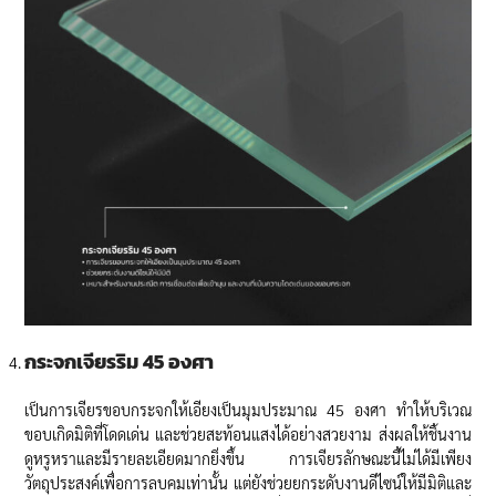
กระจกเจียรริม 45 องศา
เป็นการเจียรขอบกระจกให้เอียงเป็นมุมประมาณ 45 องศา ทำให้บริเวณ
ขอบเกิดมิติที่โดดเด่น และช่วยสะท้อนแสงได้อย่างสวยงาม ส่งผลให้ชิ้นงาน
ดูหรูหราและมีรายละเอียดมากยิ่งขึ้น การเจียรลักษณะนี้ไม่ได้มีเพียง
วัตถุประสงค์เพื่อการลบคมเท่านั้น แต่ยังช่วยยกระดับงานดีไซน์ให้มีมิติและ