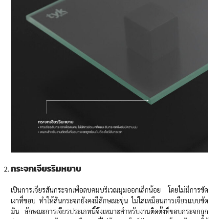
กระจกเจียรริมหยาบ
เป็นการเจียรสันกระจกเพื่อลบคมบริเวณมุมออกเล็กน้อย โดยไม่มีการขัด
เงาที่ขอบ ทำให้สันกระจกยังคงมีลักษณะขุ่น ไม่ใสเหมือนการเจียรแบบขัด
มัน ลักษณะการเจียรประเภทนี้จึงเหมาะสำหรับงานติดตั้งที่ขอบกระจกถูก