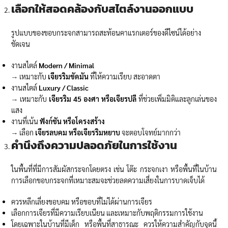
เลือกให้สอดคล้องกับสไตล์งานออกแบบ
รูปแบบของขอบกระจกสามารถสะท้อนคาแรกเตอร์ของดีไซน์ได้อย่าง
ชัดเจน
งานสไตล์
Modern / Minimal
→ เหมาะกับ
เจียรริมขัดมัน
ที่ให้ความเรียบ สะอาดตา
งานสไตล์
Luxury / Classic
→ เหมาะกับ
เจียรริม
45 องศา หรือเจียรปลี
ที่ช่วยเพิ่มมิติและลูกเล่นของ
แสง
งานที่เน้น
ฟังก์ชัน หรือโครงสร้าง
→ เลือก
เจียรลบคม หรือเจียรริมหยาบ
จะตอบโจทย์มากกว่า
คำนึงถึงความปลอดภัยในการใช้งาน
ในพื้นที่ที่มีการสัมผัสกระจกโดยตรง เช่น โต๊ะ กระจกเงา หรือพื้นที่ในบ้าน
การเลือกขอบกระจกที่เหมาะสมจะช่วยลดความเสี่ยงในการบาดเจ็บได้
ควรหลีกเลี่ยงขอบคม หรือขอบที่ไม่ได้ผ่านการเจียร
เลือกการเจียรที่มีความเรียบเนียน และเหมาะกับพฤติกรรมการใช้งาน
โดยเฉพาะในบ้านที่มีเด็ก หรือพื้นที่สาธารณะ ควรให้ความสำคัญกับจุดนี้