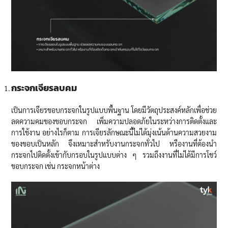
กระจกเจียรลบคม
เป็นการเจียรขอบกระจกในรูปแบบพื้นฐาน โดยมีวัตถุประสงค์หลักเพื่อช่วย
ลดความคมของขอบกระจก เพิ่มความปลอดภัยในระหว่างการติดตั้งและ
การใช้งาน อย่างไรก็ตาม การเจียรลักษณะนี้ไม่ได้มุ่งเน้นด้านความสวยงาม
ของขอบเป็นหลัก จึงเหมาะสำหรับงานกระจกทั่วไป หรืองานที่ต้องนำ
กระจกไปติดตั้งเข้ากับกรอบในรูปแบบต่าง ๆ รวมถึงงานที่ไม่ได้มีการโชว์
ขอบกระจก เช่น กระจกหน้าต่าง