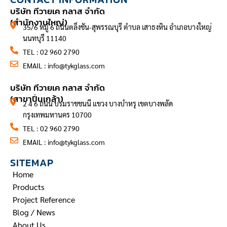
บริษัท ทีวายเค กลาส จำกัด
(สำนักงานใหญ่)
35/6 หมู่ 6 ถนนตลิ่งชัน-สุพรรณบุรี ตำบล เสาธงหิน อำเภอบางใหญ่
นนทบุรี 11140
TEL : 02 960 2790
EMAIL :
info@tykglass.com
CONTACT INFORMATION
บริษัท ทีวายเค กลาส จำกัด
(สาขาปิ่นเกล้า)
2 4 6 ถนน บรมราชชนนี แขวง บางบำหรุ เขตบางพลัด
กรุงเทพมหานคร 10700
TEL : 02 960 2790
EMAIL :
info@tykglass.com
SITEMAP
Home
Products
Project Reference
Blog / News
About Us