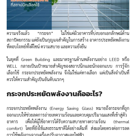
ความจริงแล้ว “กระจก” ไม่ใช่แค่ผิวอาคารที่บ่งบอกเอกลักษณ์ด้าน
สถาปัตยกรรม แต่ยังเป็นกุญแจสำคัญในการสร้าง อาคารประหยัดพลังงาน
ที่ตอบโจทย์ทั้งดีไซน์ ความสบาย และความยั่งยืน
ในยุคที่ Green Building และมาตรฐานด้านพลังงานอย่าง LEED หรือ
WELL กลายเป็นเป้าหมายสำคัญของสถาปนิกและนักออกแบบ การรู้จัก
เลือกใช้ กระจกประหยัดพลังงาน จึงไม่ใช่แค่ทางเลือก แต่เป็นสิ่งจำเป็นที่
ควรให้ความสำคัญเป็นอันดับแรกๆ
กระจกประหยัดพลังงานคืออะไร
?
กระจกประหยัดพลังงาน (Energy Saving Glass) หมายถึงกระจกที่ถูก
ออกแบบให้ช่วยลดการถ่ายเทความร้อนและควบคุมปริมาณแสงที่เข้าสู่ตัว
อาคาร เพื่อให้ผู้ใช้อาคารได้รับความสบายทางความร้อน (thermal
comfort) โดยที่ยังใช้แสงธรรมชาติได้อย่างเต็มที่ ส่งผลโดยตรงต่อการลด
การใช้พลังงานจากเครื่องปรับอากาศและไฟฟ้า