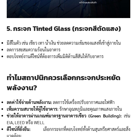
5. กระจก
Tinted Glass (
กระจกสีตัดแสง)
มีสีในตัว เช่น เขียว เทา น้ำเงิน ช่วยลดความเข้มของแสงที่เข้าสู่ภายใน
ลดการสะสมความร้อนในอาคาร
ตอบโจทย์งานดีไซน์ที่ต้องการเพิ่มมิติด้านสีสันให้กับอาคาร
ทำไมสถาปนิกควรเลือกกระจกประหยัด
พลังงาน
?
ลดค่าใช้จ่ายด้านพลังงาน:
ลดการใช้เครื่องปรับอากาศและไฟฟ้า
เพิ่มความสบายให้ผู้ใช้อาคาร:
รักษาอุณหภูมิและคุณภาพแสงภายใน
ช่วยให้อาคารผ่านเกณฑ์มาตรฐานอาคารเขียว (
Green Building):
เช่น
EIA, LEED หรือ WELL
ดีไซน์ที่ยั่งยืน:
เลือกกระจกที่ตอบโจทย์ทั้งด้านสุนทรียศาสตร์และสิ่ง
แวดล้อม