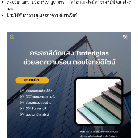
ลดปริมาณความร้อนที่เข้าสู่อาคาร พร้อมให้ดีไซน์ฟาซาดที่มีมิติและโดด
เด่น
นิยมใช้กับอาคารสูงและอาคารเชิงพาณิชย์