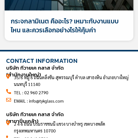
กระจกลามิเนต คืออะไร? เหมาะกับงานแบบ
ไหน และควรเลือกอย่างไรให้คุ้มค่า
CONTACT INFORMATION
บริษัท ทีวายเค กลาส จำกัด
(สำนักงานใหญ่)
35/6 หมู่ 6 ถนนตลิ่งชัน-สุพรรณบุรี ตำบล เสาธงหิน อำเภอบางใหญ่
นนทบุรี 11140
TEL : 02 960 2790
EMAIL :
info@tykglass.com
CONTACT INFORMATION
บริษัท ทีวายเค กลาส จำกัด
(สาขาปิ่นเกล้า)
2 4 6 ถนน บรมราชชนนี แขวง บางบำหรุ เขตบางพลัด
กรุงเทพมหานคร 10700