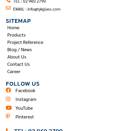
TEL : 02 960 2790
EMAIL :
info@tykglass.com
SITEMAP
Home
Products
Project Reference
Blog / News
About Us
Contact Us
Career
FOLLOW US
Facebook
Instagram
YouTube
Pinterest
TEL: 02 960 2790