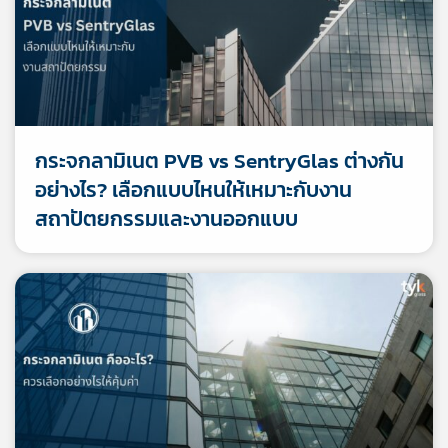
กระจกลามิเนต PVB vs SentryGlas ต่างกัน
อย่างไร? เลือกแบบไหนให้เหมาะกับงาน
สถาปัตยกรรมและงานออกแบบ