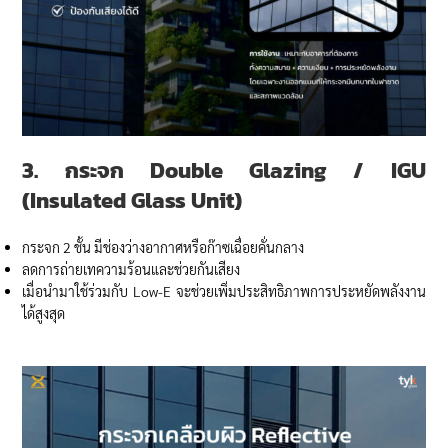
3. กระจก
Double Glazing / IGU
(Insulated Glass Unit)
กระจก 2 ชั้น มีช่องว่างอากาศหรือก๊าซเฉื่อยคั่นกลาง
ลดการถ่ายเทความร้อนและช่วยกันเสียง
เมื่อนำมาใช้ร่วมกับ Low-E จะช่วยเพิ่มประสิทธิภาพการประหยัดพลังงาน
ได้สูงสุด