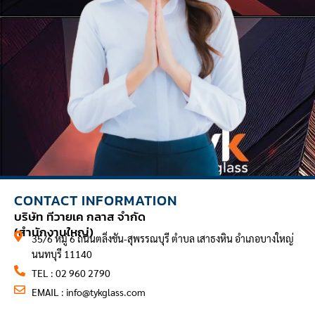
CONTACT INFORMATION
บริษัท ทีวายเค กลาส จำกัด
(สำนักงานใหญ่)
35/6 หมู่ 6 ถนนตลิ่งชัน-สุพรรณบุรี ตำบล เสาธงหิน อำเภอบางใหญ่
นนทบุรี 11140
TEL : 02 960 2790
EMAIL :
info@tykglass.com
CONTACT INFORMATION