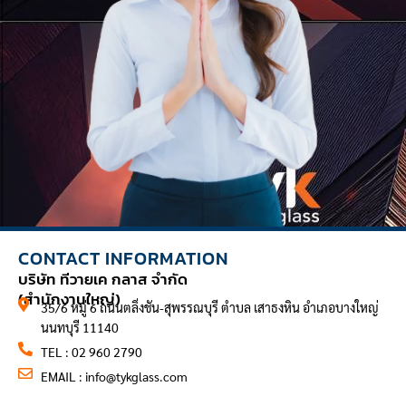
CONTACT INFORMATION
บริษัท ทีวายเค กลาส จำกัด
(สำนักงานใหญ่)
35/6 หมู่ 6 ถนนตลิ่งชัน-สุพรรณบุรี ตำบล เสาธงหิน อำเภอบางใหญ่
นนทบุรี 11140
TEL : 02 960 2790
EMAIL :
info@tykglass.com
CONTACT INFORMATION